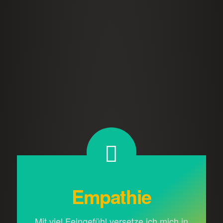
Empathie
Mit viel Feingefühl versetze ich mich in