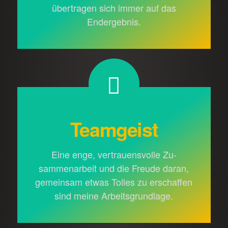
übertragen sich immer auf das
Endergebnis.
Teamgeist
Eine enge, vertrauensvolle Zu­
sammenarbeit und die Freude daran,
gemeinsam etwas Tolles zu erschaffen
sind meine Arbeits­grundlage.