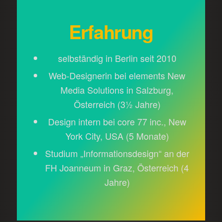
Erfahrung
selbständig in Berlin seit 2010
Web-Designerin bei elements New
Media Solutions in Salzburg,
Österreich (3½ Jahre)
Design intern bei core 77 inc., New
York City, USA (5 Monate)
Studium „Informationsdesign“ an der
FH Joanneum in Graz, Österreich (4
Jahre)