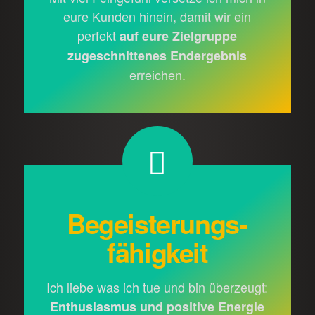
eure Kunden hinein, damit wir ein
perfekt
auf eure Ziel­gruppe
zugeschnittenes End­ergebnis
erreichen.
Begeisterungs­
fähigkeit
Ich liebe was ich tue und bin über­zeugt:
Enthusiasmus und positive Energie