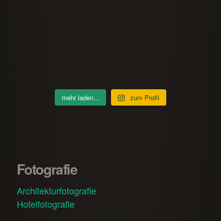
mehr laden...
zum Profil
Fotografie
Architekturfotografie
Hotelfotografie