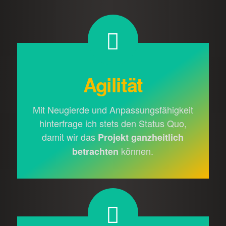
Agilität
Mit Neugierde und Anpassungs­fähigkeit
hinterfrage ich stets den Status Quo,
damit wir das
Projekt ganz­heitlich
können.
betrach­ten