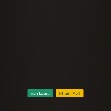
mehr laden...
zum Profil